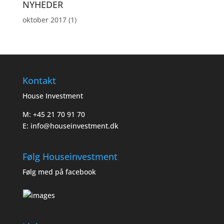
NYHEDER
oktober 2017
(1)
Kontakt
House Investment
M: +45 21 70 91 70
E: info@houseinvestment.dk
Følg Houseinvestment
Følg med på facebook